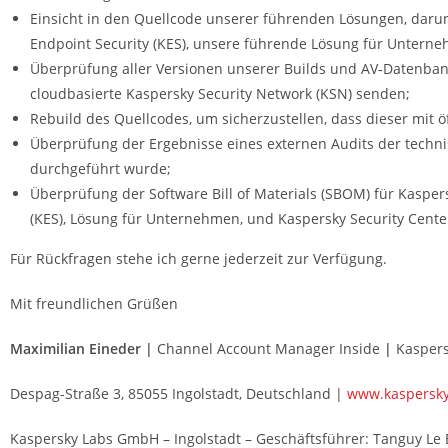
Einsicht in den Quellcode unserer führenden Lösungen, darunt
Endpoint Security (KES), unsere führende Lösung für Unterne
Überprüfung aller Versionen unserer Builds und AV‐Datenban
cloudbasierte Kaspersky Security Network (KSN) senden;
Rebuild des Quellcodes, um sicherzustellen, dass dieser mit 
Überprüfung der Ergebnisse eines externen Audits der techni
durchgeführt wurde;
Überprüfung der Software Bill of Materials (SBOM) für Kaspers
(KES), Lösung für Unternehmen, und Kaspersky Security Center
Für Rückfragen stehe ich gerne jederzeit zur Verfügung.
Mit freundlichen Grüßen
Maximilian Eineder
|
Channel Account Manager Inside
|
Kaspers
Despag-Straße 3, 85055 Ingolstadt, Deutschland |
www.kaspersky
Kaspersky Labs GmbH – Ingolstadt – Geschäftsführer: Tanguy Le