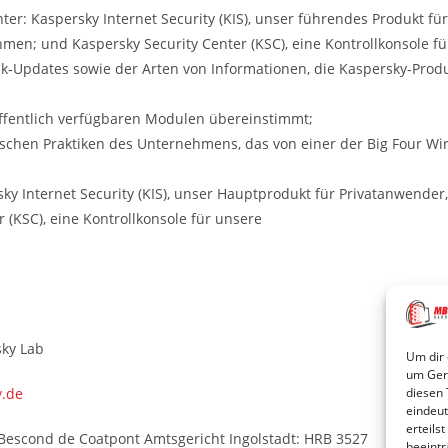
er: Kaspersky Internet Security (KIS), unser führendes Produkt fü
hmen; und Kaspersky Security Center (KSC), eine Kontrollkonsole
k‐Updates sowie der Arten von Informationen, die Kaspersky‐Prod
öffentlich verfügbaren Modulen übereinstimmt;
schen Praktiken des Unternehmens, das von einer der Big Four Wi
ky Internet Security (KIS), unser Hauptprodukt für Privatanwender
 (KSC), eine Kontrollkonsole für unsere
ky Lab
Um dir 
um Gerä
.de
diesen 
eindeut
erteils
 Bescond de Coatpont Amtsgericht Ingolstadt: HRB 3527
beeintr