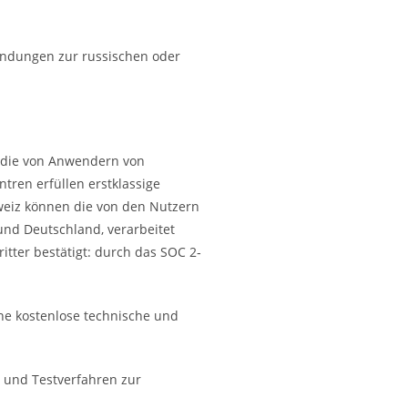
bindungen zur russischen oder
, die von Anwendern von
tren erfüllen erstklassige
weiz können die von den Nutzern
und Deutschland, verarbeitet
tter bestätigt: durch das SOC 2‐
ne kostenlose technische und
g und Testverfahren zur