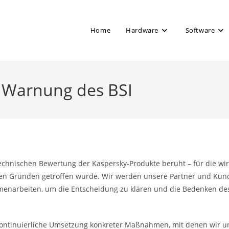
Home
Hardware
Software
 Warnung des BSI
technischen Bewertung der Kaspersky‐Produkte beruht – für die wi
chen Gründen getroffen wurde. Wir werden unsere Partner und Kun
menarbeiten, um die Entscheidung zu klären und die Bedenken de
 kontinuierliche Umsetzung konkreter Maßnahmen, mit denen wir 