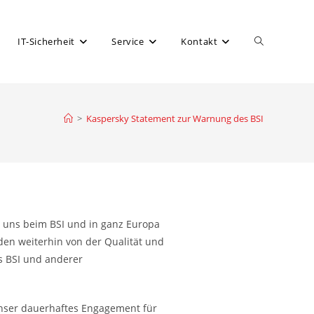
IT-Sicherheit
Service
Kontakt
>
Kaspersky Statement zur Warnung des BSI
r uns beim BSI und in ganz Europa
den weiterhin von der Qualität und
s BSI und anderer
unser dauerhaftes Engagement für