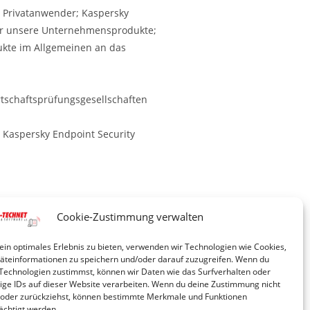
r Privatanwender; Kaspersky
 für unsere Unternehmensprodukte;
ukte im Allgemeinen an das
rtschaftsprüfungsgesellschaften
, Kaspersky Endpoint Security
Cookie-Zustimmung verwalten
ein optimales Erlebnis zu bieten, verwenden wir Technologien wie Cookies,
teinformationen zu speichern und/oder darauf zuzugreifen. Wenn du
Technologien zustimmst, können wir Daten wie das Surfverhalten oder
ige IDs auf dieser Website verarbeiten. Wenn du deine Zustimmung nicht
t oder zurückziehst, können bestimmte Merkmale und Funktionen
ächtigt werden.