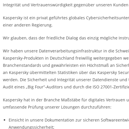
Integrität und Vertrauenswürdigkeit gegenüber unseren Kunden 
Kaspersky ist ein privat geführtes globales Cybersicherheitsun
einer anderen Regierung.
Wir glauben, dass der friedliche Dialog das einzig mögliche Instr
Wir haben unsere Datenverarbeitungsinfrastruktur in die Schwei
Kaspersky‐Produkten in Deutschland freiwillig weitergegeben wer
Branchenstandards und gewährleisten ein Höchstmaß an Sicherh
an Kaspersky übermittelten Statistiken über das Kaspersky Secu
werden. Die Sicherheit und Integrität unserer Datendienste und
Audit eines „Big Four“‐Auditors und durch die ISO 27001‐Zertifizi
Kaspersky hat in der Branche Maßstäbe für digitales Vertrauen 
umfassende Prüfung unserer Lösungen durchzuführen:
Einsicht in unsere Dokumentation zur sicheren Softwareentwi
Anwendungssicherheit;