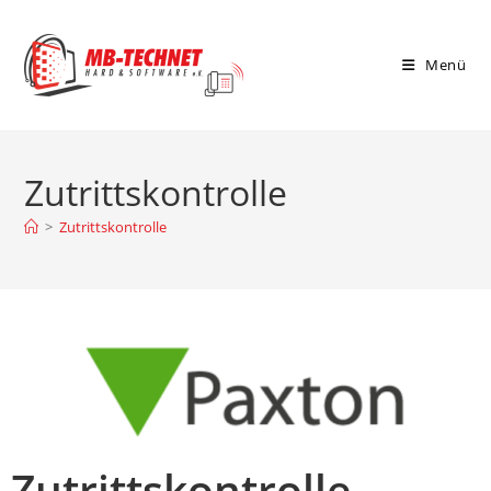
Menü
Zutrittskontrolle
>
Zutrittskontrolle
Zutrittskontrolle