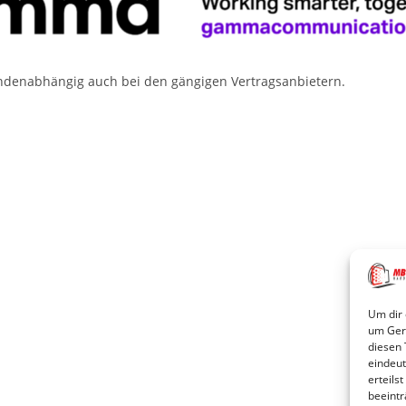
undenabhängig auch bei den gängigen Vertragsanbietern.
Um dir 
um Gerä
diesen 
eindeut
erteils
beeintr