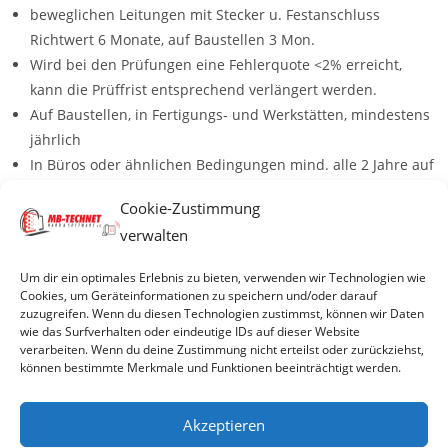
beweglichen Leitungen mit Stecker u. Festanschluss
Richtwert 6 Monate, auf Baustellen 3 Mon.
Wird bei den Prüfungen eine Fehlerquote <2% erreicht,
kann die Prüffrist entsprechend verlängert werden.
Auf Baustellen, in Fertigungs- und Werkstätten, mindestens
jährlich
In Büros oder ähnlichen Bedingungen mind. alle 2 Jahre auf
ordnungsgemäßen Zustand
Cookie-Zustimmung
verwalten
© 2026 MB-TECHNET e.K
Um dir ein optimales Erlebnis zu bieten, verwenden wir Technologien wie
Cookies, um Geräteinformationen zu speichern und/oder darauf
zuzugreifen. Wenn du diesen Technologien zustimmst, können wir Daten
wie das Surfverhalten oder eindeutige IDs auf dieser Website
Impressum
verarbeiten. Wenn du deine Zustimmung nicht erteilst oder zurückziehst,
können bestimmte Merkmale und Funktionen beeinträchtigt werden.
Datenschutzerklärung
Akzeptieren