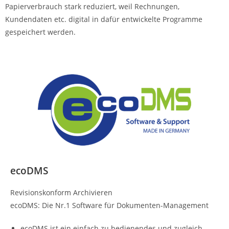
Papierverbrauch stark reduziert, weil Rechnungen,
Kundendaten etc. digital in dafür entwickelte Programme
gespeichert werden.
ecoDMS
Revisionskonform Archivieren
ecoDMS: Die Nr.1 Software für Dokumenten-Management
ecoDMS ist ein einfach zu bedienendes und zugleich