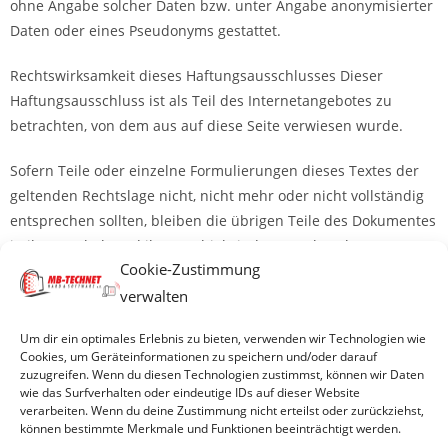
ohne Angabe solcher Daten bzw. unter Angabe anonymisierter
Daten oder eines Pseudonyms gestattet.
Rechtswirksamkeit dieses Haftungsausschlusses Dieser
Haftungsausschluss ist als Teil des Internetangebotes zu
betrachten, von dem aus auf diese Seite verwiesen wurde.
Sofern Teile oder einzelne Formulierungen dieses Textes der
geltenden Rechtslage nicht, nicht mehr oder nicht vollständig
entsprechen sollten, bleiben die übrigen Teile des Dokumentes
in ihrem Inhalt und ihrer Gültigkeit davon unberührt.
Cookie-Zustimmung
verwalten
© 2026 MB-TECHNET e.K
Um dir ein optimales Erlebnis zu bieten, verwenden wir Technologien wie
Cookies, um Geräteinformationen zu speichern und/oder darauf
zuzugreifen. Wenn du diesen Technologien zustimmst, können wir Daten
wie das Surfverhalten oder eindeutige IDs auf dieser Website
Impressum
verarbeiten. Wenn du deine Zustimmung nicht erteilst oder zurückziehst,
können bestimmte Merkmale und Funktionen beeinträchtigt werden.