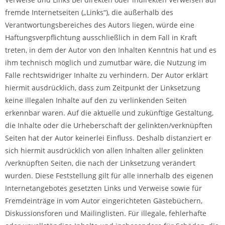
fremde Internetseiten („Links“), die außerhalb des
Verantwortungsbereiches des Autors liegen, würde eine
Haftungsverpflichtung ausschließlich in dem Fall in Kraft
treten, in dem der Autor von den Inhalten Kenntnis hat und es
ihm technisch möglich und zumutbar wäre, die Nutzung im
Falle rechtswidriger Inhalte zu verhindern. Der Autor erklärt
hiermit ausdrücklich, dass zum Zeitpunkt der Linksetzung
keine illegalen Inhalte auf den zu verlinkenden Seiten
erkennbar waren. Auf die aktuelle und zukünftige Gestaltung,
die Inhalte oder die Urheberschaft der gelinkten/verknüpften
Seiten hat der Autor keinerlei Einfluss. Deshalb distanziert er
sich hiermit ausdrücklich von allen Inhalten aller gelinkten
/verknüpften Seiten, die nach der Linksetzung verändert
wurden. Diese Feststellung gilt für alle innerhalb des eigenen
Internetangebotes gesetzten Links und Verweise sowie für
Fremdeinträge in vom Autor eingerichteten Gästebüchern,
Diskussionsforen und Mailinglisten. Für illegale, fehlerhafte