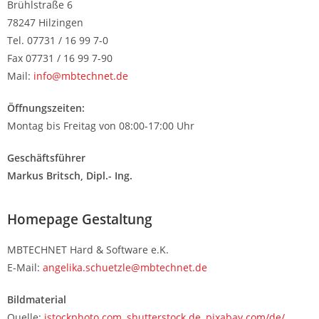
Brühlstraße 6
78247 Hilzingen
Tel. 07731 / 16 99 7-0
Fax 07731 / 16 99 7-90
Mail:
info@mbtechnet.de
Öffnungszeiten:
Montag bis Freitag von 08:00-17:00 Uhr
Geschäftsführer
Markus Britsch, Dipl.- Ing.
Homepage Gestaltung
MBTECHNET Hard & Software e.K.
E-Mail:
angelika.schuetzle@mbtechnet.de
Bildmaterial
Quelle:
istockphoto.com
,
shutterstock.de
,
pixabay.com/de/