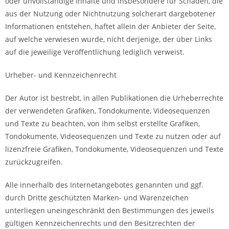
oder unvollständige Inhalte und insbesondere für Schäden, die
aus der Nutzung oder Nichtnutzung solcherart dargebotener
Informationen entstehen, haftet allein der Anbieter der Seite,
auf welche verwiesen wurde, nicht derjenige, der über Links
auf die jeweilige Veröffentlichung lediglich verweist.
Urheber- und Kennzeichenrecht
Der Autor ist bestrebt, in allen Publikationen die Urheberrechte
der verwendeten Grafiken, Tondokumente, Videosequenzen
und Texte zu beachten, von ihm selbst erstellte Grafiken,
Tondokumente, Videosequenzen und Texte zu nutzen oder auf
lizenzfreie Grafiken, Tondokumente, Videosequenzen und Texte
zurückzugreifen.
Alle innerhalb des Internetangebotes genannten und ggf.
durch Dritte geschützten Marken- und Warenzeichen
unterliegen uneingeschränkt den Bestimmungen des jeweils
gültigen Kennzeichenrechts und den Besitzrechten der