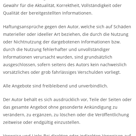
Gewähr für die Aktualität, Korrektheit, Vollständigkeit oder
Qualität der bereitgestellten Informationen.
Haftungsansprüche gegen den Autor, welche sich auf Schäden
materieller oder ideeller Art beziehen, die durch die Nutzung
oder Nichtnutzung der dargebotenen Informationen bzw.
durch die Nutzung fehlerhafter und unvollständiger
Informationen verursacht wurden, sind grundsätzlich
ausgeschlossen, sofern seitens des Autors kein nachweislich
vorsätzliches oder grob fahrlässiges Verschulden vorliegt.
Alle Angebote sind freibleibend und unverbindlich.
Der Autor behält es sich ausdrücklich vor, Teile der Seiten oder
das gesamte Angebot ohne gesonderte Ankündigung zu
verändern, zu ergänzen, zu löschen oder die Veröffentlichung
zeitweise oder endgültig einzustellen.
Verweise und Links Bei direkten oder indirekten Verweisen auf