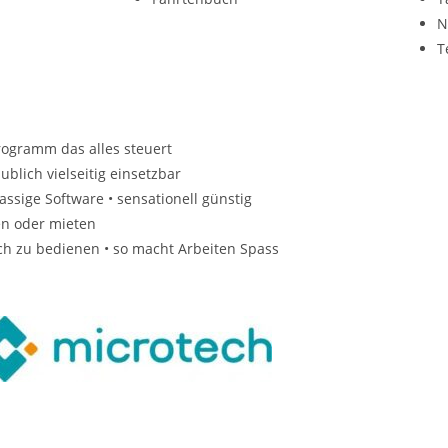
N
T
rogramm das alles steuert
ublich vielseitig einsetzbar
lassige Software • sensationell günstig
n oder mieten
ch zu bedienen • so macht Arbeiten Spass