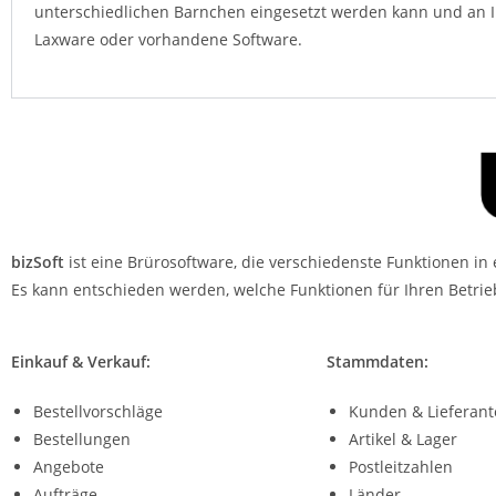
unterschiedlichen Barnchen eingesetzt werden kann und an Ih
Laxware oder vorhandene Software.
bizSoft
ist eine Brürosoftware, die verschiedenste Funktionen i
Es kann entschieden werden, welche Funktionen für Ihren Betri
Einkauf & Verkauf:
Stammdaten:
Bestellvorschläge
Kunden & Lieferan
Bestellungen
Artikel & Lager
Angebote
Postleitzahlen
Aufträge
Länder