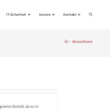
IT-Sicherheit
Service
Kontakt
>
Bürosoftware
gramm bizSoft, da es in