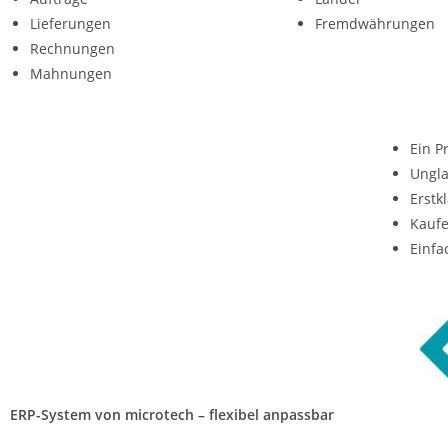
Lieferungen
Fremdwährungen
Rechnungen
Mahnungen
Ein P
Ungla
Erstk
Kaufe
Einfa
ERP-System von microtech – flexibel anpassbar